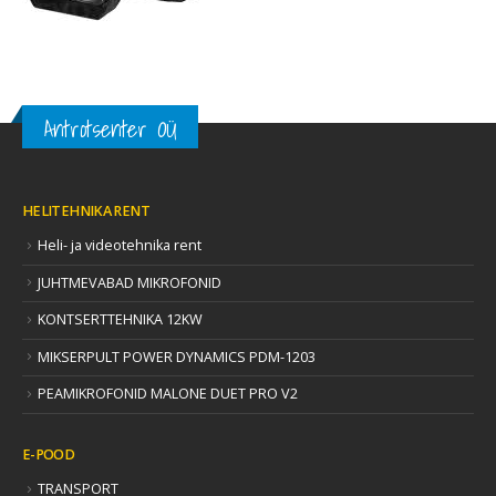
Antrotsenter OÜ
HELITEHNIKA RENT
Heli- ja videotehnika rent
JUHTMEVABAD MIKROFONID
KONTSERTTEHNIKA 12KW
MIKSERPULT POWER DYNAMICS PDM-1203
PEAMIKROFONID MALONE DUET PRO V2
E-POOD
TRANSPORT