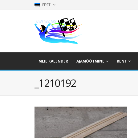
EESTI
MEIE KALENDER
AJAMÕÕTMINE
RENT
_1210192