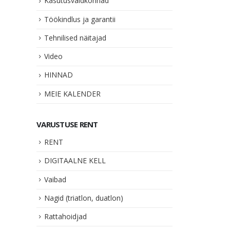
Kasutusvaldkonnad
Töökindlus ja garantii
Tehnilised näitajad
Video
HINNAD
MEIE KALENDER
VARUSTUSE RENT
RENT
DIGITAALNE KELL
Vaibad
Nagid (triatlon, duatlon)
Rattahoidjad