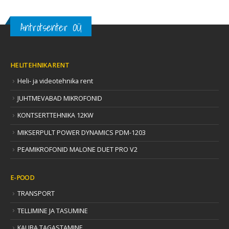
Antrotsenter OÜ
HELITEHNIKA RENT
Heli- ja videotehnika rent
JUHTMEVABAD MIKROFONID
KONTSERTTEHNIKA 12KW
MIKSERPULT POWER DYNAMICS PDM-1203
PEAMIKROFONID MALONE DUET PRO V2
E-POOD
TRANSPORT
TELLIMINE JA TASUMINE
KAUBA TAGASTAMINE