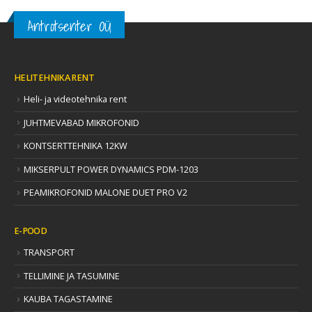
Antrotsenter OÜ
HELITEHNIKA RENT
Heli- ja videotehnika rent
JUHTMEVABAD MIKROFONID
KONTSERTTEHNIKA 12KW
MIKSERPULT POWER DYNAMICS PDM-1203
PEAMIKROFONID MALONE DUET PRO V2
E-POOD
TRANSPORT
TELLIMINE JA TASUMINE
KAUBA TAGASTAMINE