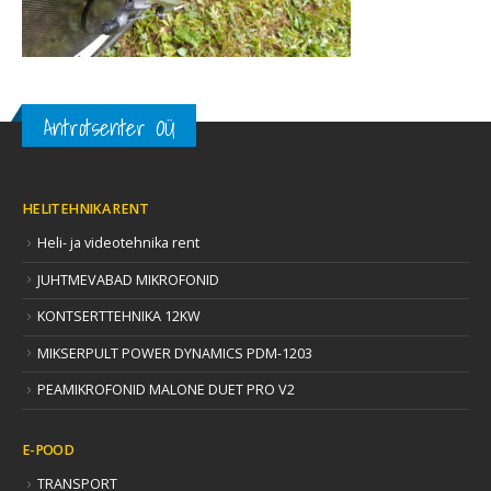
Antrotsenter OÜ
HELITEHNIKA RENT
Heli- ja videotehnika rent
JUHTMEVABAD MIKROFONID
KONTSERTTEHNIKA 12KW
MIKSERPULT POWER DYNAMICS PDM-1203
PEAMIKROFONID MALONE DUET PRO V2
E-POOD
TRANSPORT