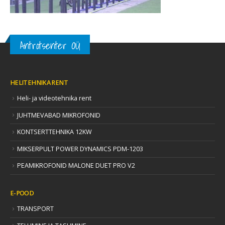
Antrotsenter OÜ
HELITEHNIKA RENT
Heli- ja videotehnika rent
JUHTMEVABAD MIKROFONID
KONTSERTTEHNIKA 12KW
MIKSERPULT POWER DYNAMICS PDM-1203
PEAMIKROFONID MALONE DUET PRO V2
E-POOD
TRANSPORT