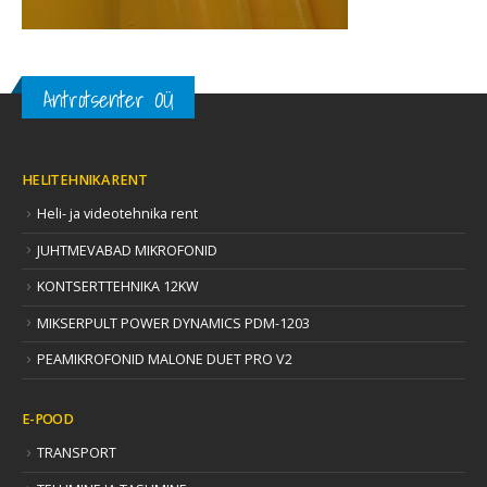
Antrotsenter OÜ
HELITEHNIKA RENT
Heli- ja videotehnika rent
JUHTMEVABAD MIKROFONID
KONTSERTTEHNIKA 12KW
MIKSERPULT POWER DYNAMICS PDM-1203
PEAMIKROFONID MALONE DUET PRO V2
E-POOD
TRANSPORT