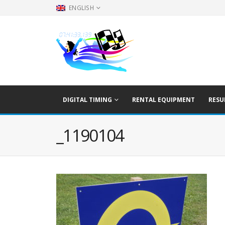
ENGLISH
DIGITAL TIMING
RENTAL EQUIPMENT
RESU
_1190104