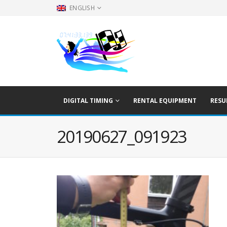
ENGLISH
DIGITAL TIMING
RENTAL EQUIPMENT
RESU
20190627_091923