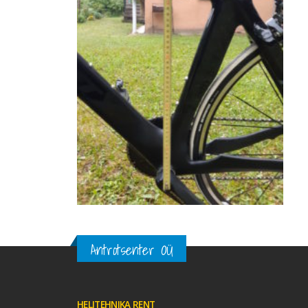
Antrotsenter OÜ
HELITEHNIKA RENT